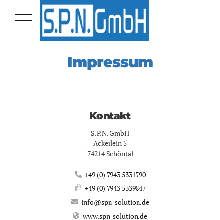
Impressum
Kontakt
S.P.N. GmbH
Äckerlein 5
74214 Schöntal
+49 (0) 7943 5331790
+49 (0) 7943 5339847
info@spn-solution.de
www.spn-solution.de