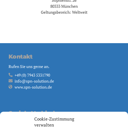
Sophienstr. 26
80333 München
Geltungsbereich: Weltweit
Kontakt
Rufen Sie uns gerne an.
+49 (0) 7943 5331790
info@spn-solution.de
www.spn-solution.de
Soziale Verbindungen
Cookie-Zustimmung
Besuchen Sie uns auf
verwalten