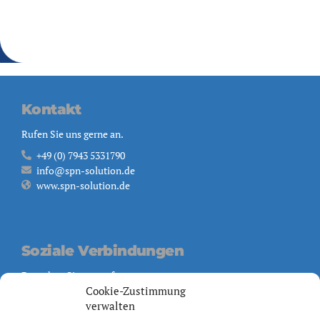
Kontakt
Rufen Sie uns gerne an.
+49 (0) 7943 5331790
info@spn-solution.de
www.spn-solution.de
Soziale Verbindungen
Besuchen Sie uns auf
Cookie-Zustimmung
verwalten