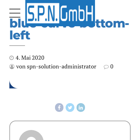
blue-curve-bottom-
left
4. Mai 2020
von spn-solution-administrator
0